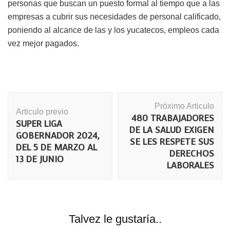
personas que buscan un puesto formal al tiempo que a las
empresas a cubrir sus necesidades de personal calificado,
poniendo al alcance de las y los yucatecos, empleos cada
vez mejor pagados.
Navegación
Próximo Articulo
de
Articulo previo
480 TRABAJADORES
publicación
SUPER LIGA
DE LA SALUD EXIGEN
GOBERNADOR 2024,
SE LES RESPETE SUS
DEL 5 DE MARZO AL
DERECHOS
13 DE JUNIO
LABORALES
Talvez le gustaría..