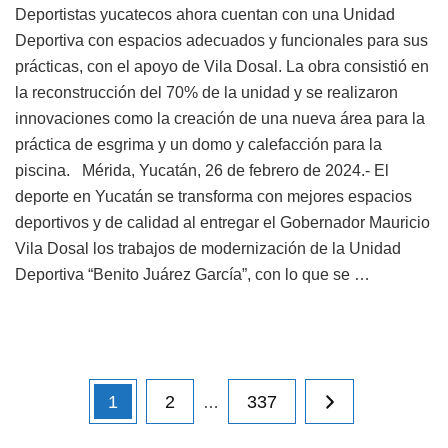
Deportistas yucatecos ahora cuentan con una Unidad
Deportiva con espacios adecuados y funcionales para sus
prácticas, con el apoyo de Vila Dosal. La obra consistió en
la reconstrucción del 70% de la unidad y se realizaron
innovaciones como la creación de una nueva área para la
práctica de esgrima y un domo y calefacción para la
piscina. Mérida, Yucatán, 26 de febrero de 2024.- El
deporte en Yucatán se transforma con mejores espacios
deportivos y de calidad al entregar el Gobernador Mauricio
Vila Dosal los trabajos de modernización de la Unidad
Deportiva “Benito Juárez García”, con lo que se …
Navegación
Página
1
Página
2
Página
337
…
de
entradas