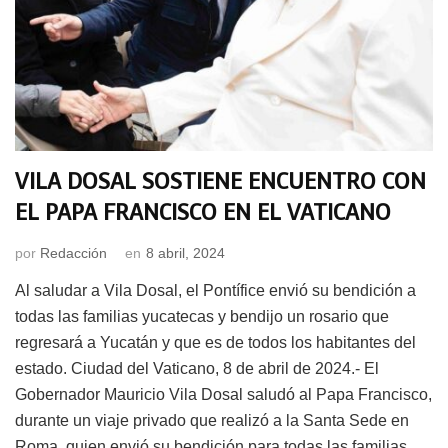
VILA DOSAL SOSTIENE ENCUENTRO CON
EL PAPA FRANCISCO EN EL VATICANO
por
Redacción
en
8 abril, 2024
Al saludar a Vila Dosal, el Pontífice envió su bendición a
todas las familias yucatecas y bendijo un rosario que
regresará a Yucatán y que es de todos los habitantes del
estado. Ciudad del Vaticano, 8 de abril de 2024.- El
Gobernador Mauricio Vila Dosal saludó al Papa Francisco,
durante un viaje privado que realizó a la Santa Sede en
Roma, quien envió su bendición para todas las familias