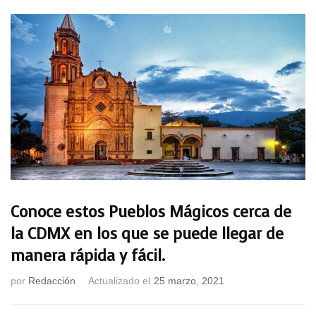
Conoce estos Pueblos Mágicos cerca de
la CDMX en los que se puede llegar de
manera rápida y fácil.
por
Redacción
Actualizado el
25 marzo, 2021