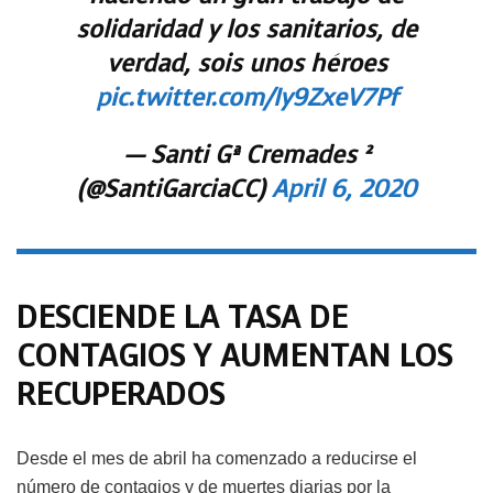
solidaridad y los sanitarios, de
verdad, sois unos héroes
pic.twitter.com/Iy9ZxeV7Pf
— Santi Gª Cremades ²
(@SantiGarciaCC)
April 6, 2020
DESCIENDE LA TASA DE
CONTAGIOS Y AUMENTAN LOS
RECUPERADOS
Desde el mes de abril ha comenzado a reducirse el
número de contagios y de muertes diarias por la