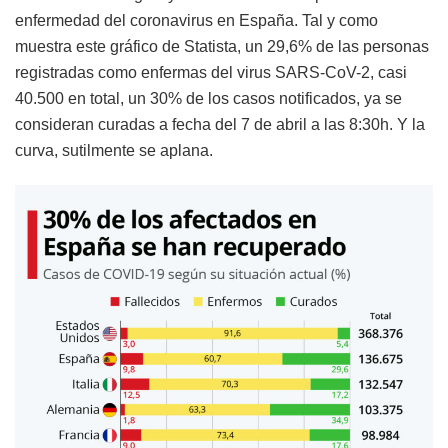
enfermedad del coronavirus en España. Tal y como
muestra este gráfico de Statista, un 29,6% de las personas
registradas como enfermas del virus SARS-CoV-2, casi
40.500 en total, un 30% de los casos notificados, ya se
consideran curadas a fecha del 7 de abril a las 8:30h. Y la
curva, sutilmente se aplana.