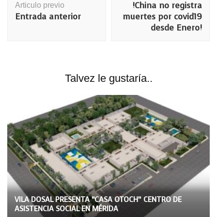
!China no registra
Articulo previo
publicación
Entrada anterior
muertes por covid19
desde Enero!
Talvez le gustaría..
VILA DOSAL PRESENTA “CASA OTOCH” CENTRO DE
ASISTENCIA SOCIAL EN MÉRIDA