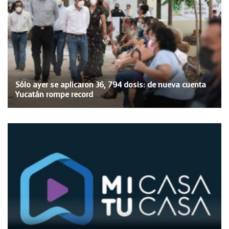
Sólo ayer se aplicaron 36, 794 dosis: de nueva cuenta
Yucatán rompe record