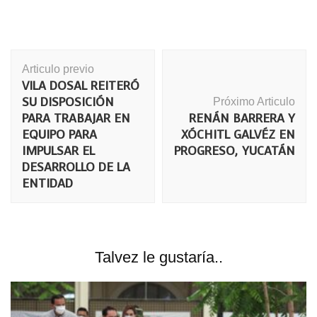
Navegación
Articulo previo
de
VILA DOSAL REITERÓ
publicación
SU DISPOSICIÓN
Próximo Articulo
PARA TRABAJAR EN
RENÁN BARRERA Y
EQUIPO PARA
XÓCHITL GALVÉZ EN
IMPULSAR EL
PROGRESO, YUCATÁN
DESARROLLO DE LA
ENTIDAD
Talvez le gustaría..