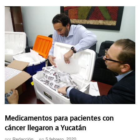
Medicamentos para pacientes con
cáncer llegaron a Yucatán
por
Redacción
en
5 febrero, 2020