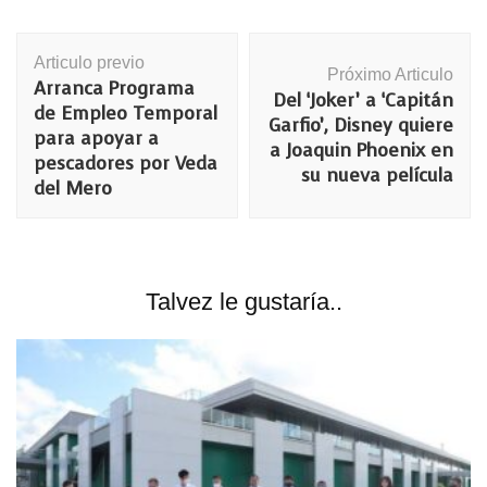
Navegación
Articulo previo
de
Próximo Articulo
Arranca Programa
publicación
Del ‘Joker’ a ‘Capitán
de Empleo Temporal
Garfio’, Disney quiere
para apoyar a
a Joaquin Phoenix en
pescadores por Veda
su nueva película
del Mero
Talvez le gustaría..