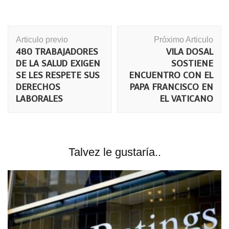
Navegación
Articulo previo
Próximo Articulo
de
480 TRABAJADORES
VILA DOSAL
publicación
DE LA SALUD EXIGEN
SOSTIENE
SE LES RESPETE SUS
ENCUENTRO CON EL
DERECHOS
PAPA FRANCISCO EN
LABORALES
EL VATICANO
Talvez le gustaría..