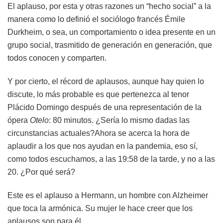
El aplauso, por esta y otras razones un “hecho social” a la
manera como lo definió el sociólogo francés Émile
Durkheim, o sea, un comportamiento o idea presente en un
grupo social, trasmitido de generación en generación, que
todos conocen y comparten.
Y por cierto, el récord de aplausos, aunque hay quien lo
discute, lo más probable es que pertenezca al tenor
Plácido Domingo después de una representación de la
ópera
Otelo
: 80 minutos. ¿Sería lo mismo dadas las
circunstancias actuales?Ahora se acerca la hora de
aplaudir a los que nos ayudan en la pandemia, eso sí,
como todos escuchamos, a las 19:58 de la tarde, y no a las
20. ¿Por qué será?
Este es el aplauso a Hermann, un hombre con Alzheimer
que toca la armónica. Su mujer le hace creer que los
aplausos son para él.