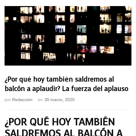
¿Por qué hoy también saldremos al
balcón a aplaudir? La fuerza del aplauso
por
Redacción
en
30 marzo, 2020
¿POR QUÉ HOY TAMBIÉN
SALDREMOS AL BALCÓN A