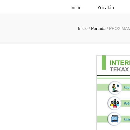
Inicio
Yucatán
Inicio
/
Portada
/
PROXIMAM