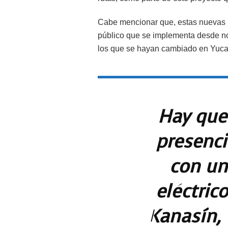
Cabe mencionar que, estas nuevas un
público que se implementa desde no
los que se hayan cambiado en Yuca
Hay que 
presenci
con un
eléctric
Kanasín, 