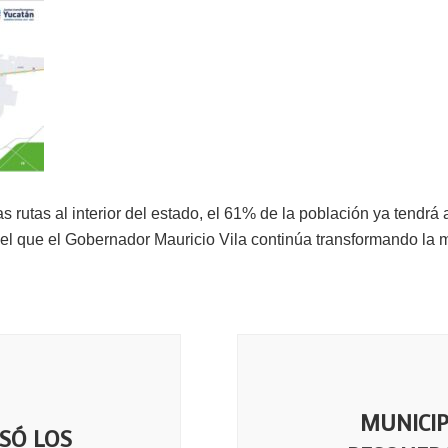
s rutas al interior del estado, el 61% de la población ya tendr
el que el Gobernador Mauricio Vila continúa transformando la m
MUNICIP
ISÓ LOS