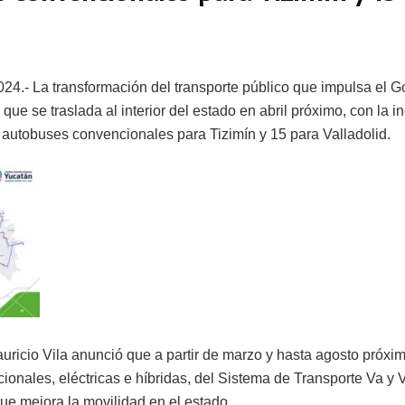
024.- La transformación del transporte público que impulsa el 
que se traslada al interior del estado en abril próximo, con la 
 autobuses convencionales para Tizimín y 15 para Valladolid.
ricio Vila anunció que a partir de marzo y hasta agosto próxi
onales, eléctricas e híbridas, del Sistema de Transporte Va y V
ue mejora la movilidad en el estado.