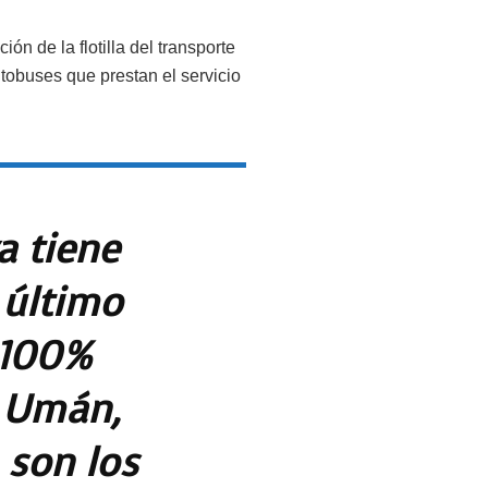
n de la flotilla del transporte
obuses que prestan el servicio
a tiene
 último
 100%
. Umán,
 son los