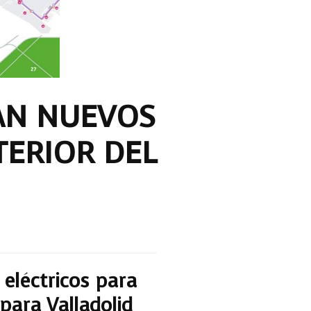
AN NUEVOS
TERIOR DEL
eléctricos para
para Valladolid