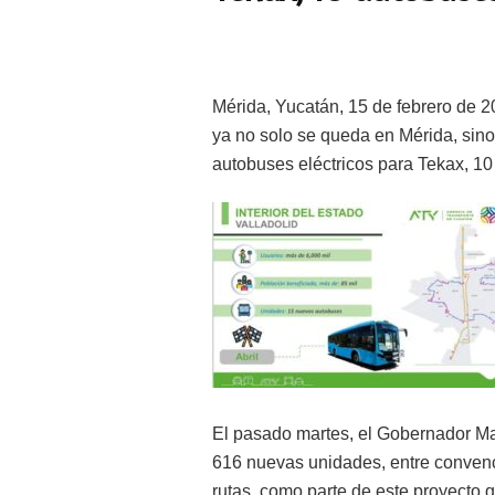
Mérida, Yucatán, 15 de febrero de 2
ya no solo se queda en Mérida, sino 
autobuses eléctricos para Tekax, 10
El pasado martes, el Gobernador Mau
616 nuevas unidades, entre convenci
rutas, como parte de este proyecto q