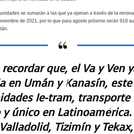
idades se sumarán a las que ya operan a través de la renovació
viembre de 2021, por lo que para agosto próximo serán 918 aut
tán.
recordar que, el Va y Ven y
a en Umán y Kanasín, este
idades Ie-tram, transporte
o y único en Latinoamérica
Valladolid, Tizimín y Tekax,