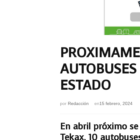
PROXIMAME
AUTOBUSES 
ESTADO
por
Redacción
en
15 febrero, 2024
En abril próximo se
Tekax, 10 autobuses