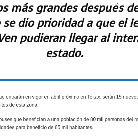
os más grandes después d
 se dio prioridad a que el I
Ven pudieran llegar al inter
estado.
que entrarán en vigor en abril próximo en Tekax, serán 15 nuevo
ntes de esta zona.
buses que benefician a una población de 80 mil personas del m
idades para beneficio de 85 mil habitantes.