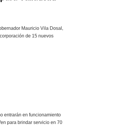
Gobernador Mauricio Vila Dosal,
incorporación de 15 nuevos
mo entrarán en funcionamiento
en para brindar servicio en 70