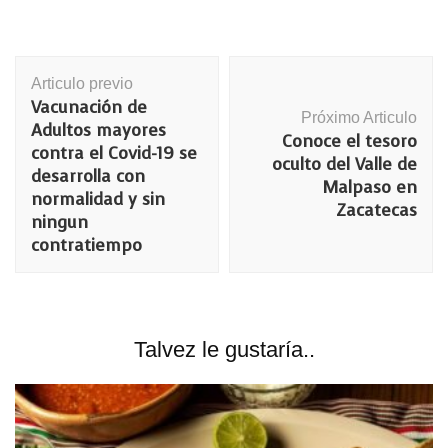
Navegación
Articulo previo
de
Vacunación de
publicación
Próximo Articulo
Adultos mayores
Conoce el tesoro
contra el Covid-19 se
oculto del Valle de
desarrolla con
Malpaso en
normalidad y sin
Zacatecas
ningun
contratiempo
Talvez le gustaría..