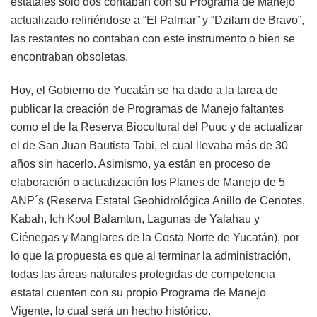
estatales sólo dos contaban con su Programa de Manejo
actualizado refiriéndose a “El Palmar” y “Dzilam de Bravo”,
las restantes no contaban con este instrumento o bien se
encontraban obsoletas.
Hoy, el Gobierno de Yucatán se ha dado a la tarea de
publicar la creación de Programas de Manejo faltantes
como el de la Reserva Biocultural del Puuc y de actualizar
el de San Juan Bautista Tabi, el cual llevaba más de 30
años sin hacerlo. Asimismo, ya están en proceso de
elaboración o actualización los Planes de Manejo de 5
ANP´s (Reserva Estatal Geohidrológica Anillo de Cenotes,
Kabah, Ich Kool Balamtun, Lagunas de Yalahau y
Ciénegas y Manglares de la Costa Norte de Yucatán), por
lo que la propuesta es que al terminar la administración,
todas las áreas naturales protegidas de competencia
estatal cuenten con su propio Programa de Manejo
Vigente, lo cual será un hecho histórico.