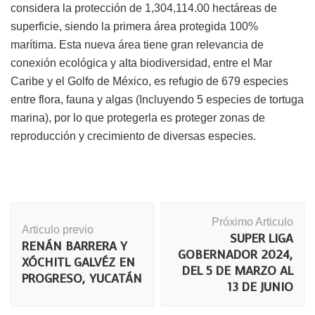
considera la protección de 1,304,114.00 hectáreas de
superficie, siendo la primera área protegida 100%
marítima. Esta nueva área tiene gran relevancia de
conexión ecológica y alta biodiversidad, entre el Mar
Caribe y el Golfo de México, es refugio de 679 especies
entre flora, fauna y algas (Incluyendo 5 especies de tortuga
marina), por lo que protegerla es proteger zonas de
reproducción y crecimiento de diversas especies.
Navegación
Próximo Articulo
de
Articulo previo
SUPER LIGA
publicación
RENÁN BARRERA Y
GOBERNADOR 2024,
XÓCHITL GALVÉZ EN
DEL 5 DE MARZO AL
PROGRESO, YUCATÁN
13 DE JUNIO