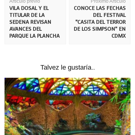
Articulo previo
Próximo Articulo
de
VILA DOSAL Y EL
CONOCE LAS FECHAS
publicación
TITULAR DE LA
DEL FESTIVAL
SEDENA REVISAN
“CASITA DEL TERROR
AVANCES DEL
DE LOS SIMPSON” EN
PARQUE LA PLANCHA
CDMX
Talvez le gustaría..