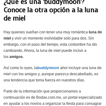
¿Qué es una ‘buddymoon’?
Conoce la otra opción a la luna
de miel
Hay quienes sueñan con tener una muy romántica
luna de
miel
y vivir un momento inolvidable solo para dos. Sin
embargo, con el paso del tiempo, esta costumbre ha ido
cambiando. Ahora, la luna de miel puede incluir a
los
amigos
.
Así como lo oyes, la
buddymoon
ahor incluye una luna de
miel con los amigos y, aunque parezca descabellado, es
una tendencia que toma fuerza en nuestros días.
Parte de la información que proporcionamos a
continuación es de Bodas.com.mx, un portal especializado
en ayudar a los novios a organizar la fiesta para consagrar