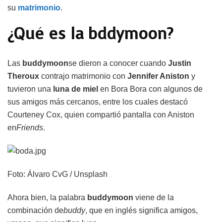
su
matrimonio
.
¿Qué es la bddymoon?
Las
buddymoon
se dieron a conocer cuando
Justin
Theroux
contrajo matrimonio con
Jennifer Aniston
y
tuvieron una
luna de miel
en Bora Bora con algunos de
sus amigos más cercanos, entre los cuales destacó
Courteney Cox, quien compartió pantalla con Aniston
en
Friends
.
Foto: Álvaro CvG / Unsplash
Ahora bien, la palabra
buddymoon
viene de la
combinación de
buddy
, que en inglés significa amigos,