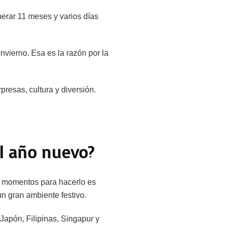
erar 11 meses y varios días
nvierno. Esa es la razón por la
presas, cultura y diversión.
el año nuevo?
es momentos para hacerlo es
n gran ambiente festivo.
 Japón, Filipinas, Singapur y