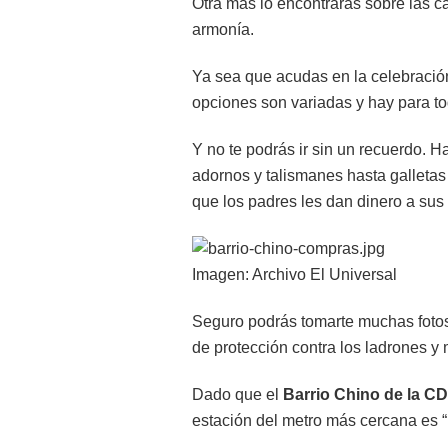
Otra más lo encontrarás sobre las c
armonía.
Ya sea que acudas en la celebració
opciones son variadas y hay para t
Y no te podrás ir sin un recuerdo. 
adornos y talismanes hasta galletas 
que los padres les dan dinero a sus
Imagen: Archivo El Universal
Seguro podrás tomarte muchas fotos
de protección contra los ladrones y 
Dado que el
Barrio Chino de la C
estación del metro más cercana es “B