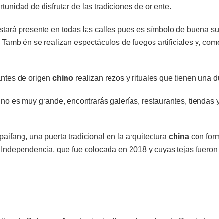
tunidad de disfrutar de las tradiciones de oriente.
 estará presente en todas las calles pues es símbolo de buena s
También se realizan espectáculos de fuegos artificiales y, como
tantes de origen
chino
realizan rezos y rituales que tienen una
X
no es muy grande, encontrarás galerías, restaurantes, tiendas 
paifang, una puerta tradicional en la arquitectura
china
con form
e Independencia, que fue colocada en 2018 y cuyas tejas fuero