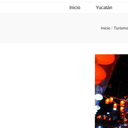
Inicio
Yucatán
Inicio
/
Turism