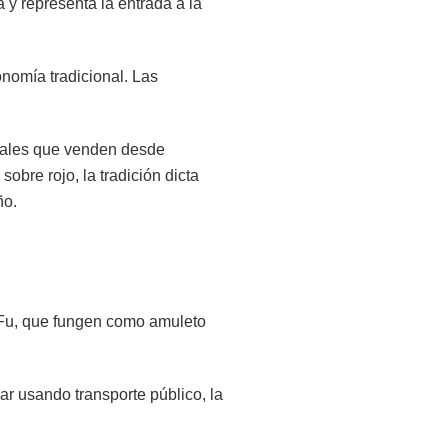
 y representa la entrada a la
onomía tradicional. Las
ionales que venden desde
 sobre rojo, la tradición dicta
ño.
 Fu, que fungen como amuleto
ar usando transporte público, la