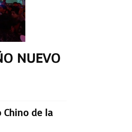
AÑO NUEVO
 Chino de la