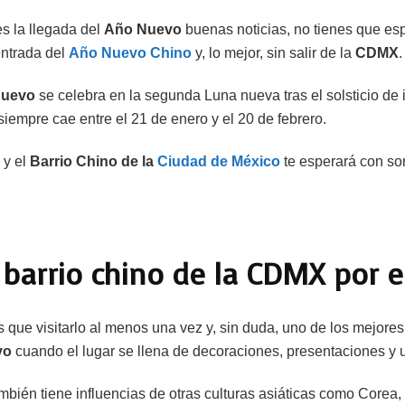
es la llegada del
Año Nuevo
buenas noticias, no tienes que esp
 entrada del
Año Nuevo Chino
y, lo mejor, sin salir de la
CDMX
.
nuevo
se celebra en la segunda Luna nueva tras el solsticio de i
siempre cae entre el 21 de enero y el 20 de febrero.
 y el
Barrio Chino de la
Ciudad de México
te esperará con sor
 barrio chino de la CDMX por 
s que visitarlo al menos una vez y, sin duda, uno de los mejor
vo
cuando el lugar se llena de decoraciones, presentaciones y u
mbién tiene influencias de otras culturas asiáticas como Corea,