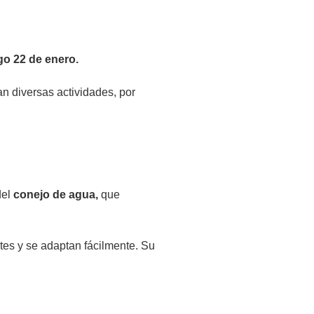
o 22 de enero.
n diversas actividades, por
del
conejo de agua,
que
ntes y se adaptan fácilmente. Su