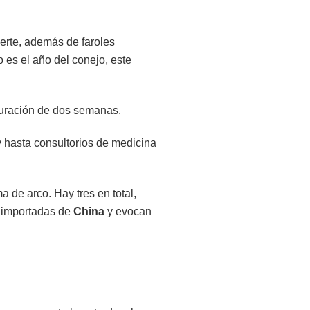
uerte, además de faroles
 es el año del conejo, este
 duración de dos semanas.
y hasta consultorios de medicina
a de arco. Hay tres en total,
n importadas de
China
y evocan