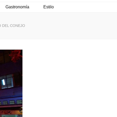
Gastronomía
Estilo
O DEL CONEJO