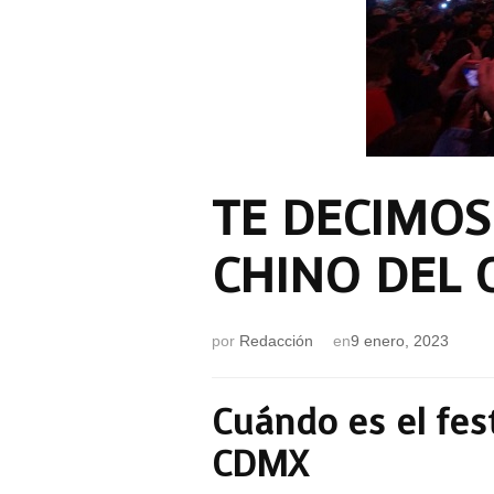
TE DECIMOS
CHINO DEL 
por
Redacción
en
9 enero, 2023
Cuándo es el fes
CDMX